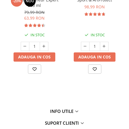
-20%
NOU
500 ml
98,99 RON
79,99 RON
63,99 RON
IN STOC
IN STOC
ADAUGA IN COS
ADAUGA IN COS
INFO UTILE
SUPORT CLIENTI