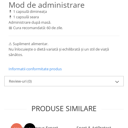
Mod de administrare
💊 1 capsulă dimineața
💊 1 capsulă seara
Administrare după masă.
📅 Cura recomandată: 60 de zile.
⚠ Supliment alimentar.
Nu înlocuiește o dietă variată și echilibrată și un stil de viață
sănătos.
Informatii conformitate produs
Review-uri
(0)
PRODUSE SIMILARE
Manhaē Draineur Expert
Sport & ArtProtect