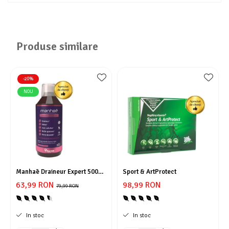
Produse similare
-20%
NOU
Manhaē Draineur Expert 500
Sport & ArtProtect
ml
63,99 RON
98,99 RON
79,99 RON
In stoc
In stoc