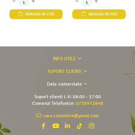
ADAUGA IN COS
ADAUGA IN COS
INFO UTILE
SUPORT CLIENTI
Date comerciale
Suport clienti
L-V: 08:00 - 17:00
Comenzi Telefonice:
0738972848
vara.cosmetice@gmail.com