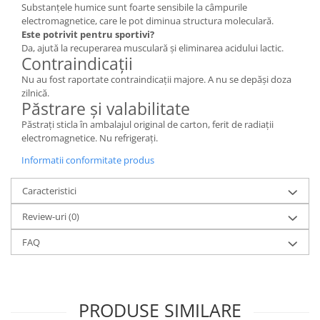
Substanțele humice sunt foarte sensibile la câmpurile
electromagnetice, care le pot diminua structura moleculară.
Este potrivit pentru sportivi?
Da, ajută la recuperarea musculară și eliminarea acidului lactic.
Contraindicații
Nu au fost raportate contraindicații majore. A nu se depăși doza
zilnică.
Păstrare și valabilitate
Păstrați sticla în ambalajul original de carton, ferit de radiații
electromagnetice. Nu refrigerați.
Informatii conformitate produs
Caracteristici
Review-uri
(0)
FAQ
PRODUSE SIMILARE