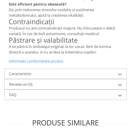
Este eficient pentru oboseală?
Da, prin reducerea stresului oxidativ și susținerea
metabolismului, ajută la creșterea vitalității.
Contraindicații
Produsul nu are contraindicații majore. Nu înlocuiește o dietă
variată. În caz de boli autoimune, consultați medicul.
Păstrare și valabilitate
A se păstra în ambalajul original, la loc uscat, ferit de lumina
directă a soarelui. A nu se lăsa la îndemâna copiilor.
Informatii conformitate produs
Caracteristici
Review-uri
(0)
FAQ
PRODUSE SIMILARE