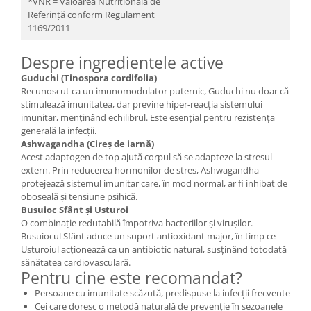
*VNR = Valoarea Nutrițională de
Referință conform Regulament
1169/2011
Despre ingredientele active
Guduchi (Tinospora cordifolia)
Recunoscut ca un imunomodulator puternic, Guduchi nu doar că
stimulează imunitatea, dar previne hiper-reacția sistemului
imunitar, menținând echilibrul. Este esențial pentru rezistența
generală la infecții.
Ashwagandha (Cireș de iarnă)
Acest adaptogen de top ajută corpul să se adapteze la stresul
extern. Prin reducerea hormonilor de stres, Ashwagandha
protejează sistemul imunitar care, în mod normal, ar fi inhibat de
oboseală și tensiune psihică.
Busuioc Sfânt și Usturoi
O combinație redutabilă împotriva bacteriilor și virușilor.
Busuiocul Sfânt aduce un suport antioxidant major, în timp ce
Usturoiul acționează ca un antibiotic natural, susținând totodată
sănătatea cardiovasculară.
Pentru cine este recomandat?
Persoane cu imunitate scăzută, predispuse la infecții frecvente
Cei care doresc o metodă naturală de prevenție în sezoanele