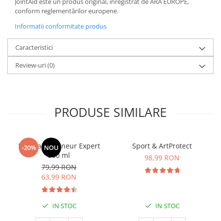
JointAid este un produs original, înregistrat de ARA EUROPE,
conform reglementărilor europene.
Informatii conformitate produs
Caracteristici
Review-uri
(0)
PRODUSE SIMILARE
Manhaē Draineur Expert
Sport & ArtProtect
-20%
NOU
500 ml
98,99 RON
79,99 RON
63,99 RON
IN STOC
IN STOC