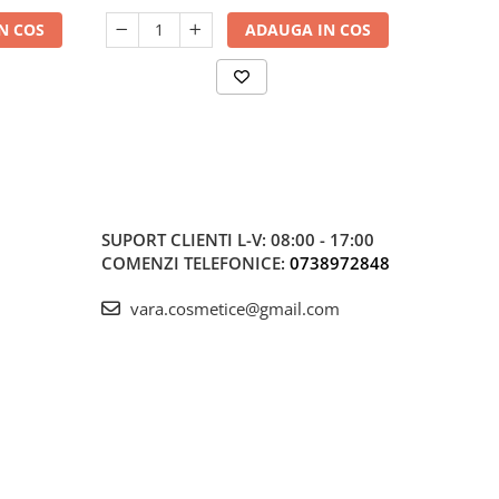
N COS
ADAUGA IN COS
SUPORT CLIENTI
L-V: 08:00 - 17:00
COMENZI TELEFONICE:
0738972848
vara.cosmetice@gmail.com