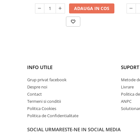
ADAUGA IN COS
INFO UTILE
SUPORT 
Grup privat facebook
Metode de
Despre noi
Livrare
Contact
Politica d
Termeni si conditii
ANPC
Politica Cookies
Solutionare
Politica de Confidentialitate
SOCIAL
URMARESTE-NE IN SOCIAL MEDIA