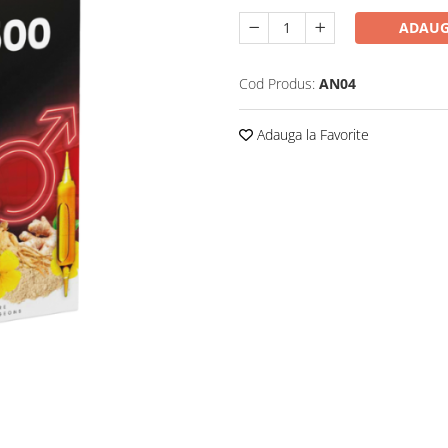
ADAUG
Cod Produs:
AN04
Adauga la Favorite