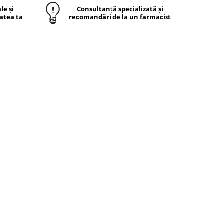
le și
Consultanță specializată și
atea ta
recomandări de la un farmacist