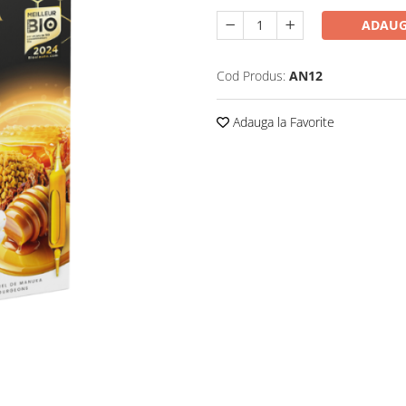
ADAUG
Cod Produs:
AN12
Adauga la Favorite