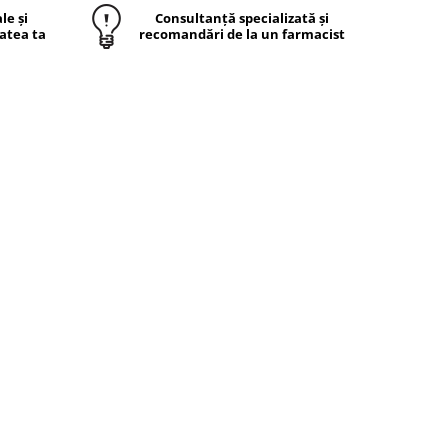
le și
Consultanță specializată și
atea ta
recomandări de la un farmacist