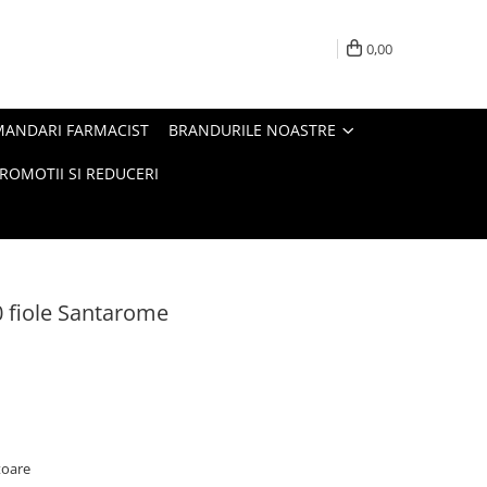
0,00
MANDARI FARMACIST
BRANDURILE NOASTRE
ROMOTII SI REDUCERI
 fiole Santarome
atoare