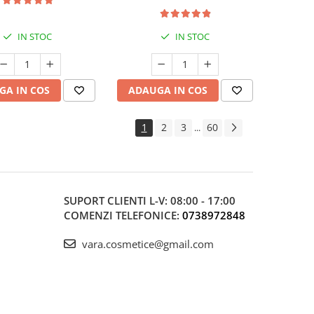
IN STOC
IN STOC
GA IN COS
ADAUGA IN COS
1
2
3
60
...
SUPORT CLIENTI
L-V: 08:00 - 17:00
COMENZI TELEFONICE:
0738972848
vara.cosmetice@gmail.com