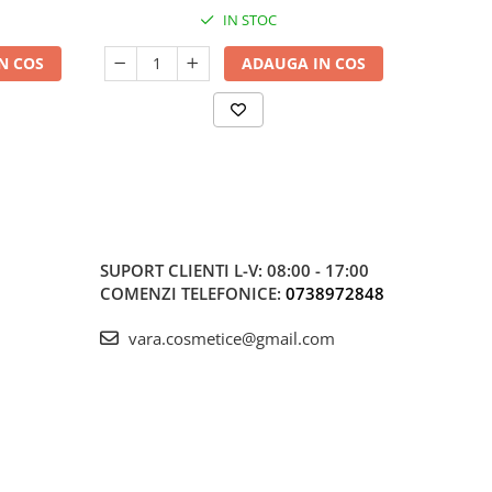
IN STOC
N COS
ADAUGA IN COS
SUPORT CLIENTI
L-V: 08:00 - 17:00
COMENZI TELEFONICE:
0738972848
vara.cosmetice@gmail.com