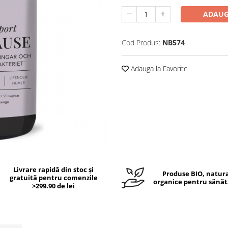
ADAUG
Cod Produs:
NB574
Adauga la Favorite
Livrare rapidă din stoc și
Produse BIO, natura
gratuită pentru comenzile
organice pentru sănăt
>299.90 de lei