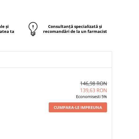
le și
Consultanță specializată și
atea ta
recomandări de la un farmacist
146,98 RON
139,63 RON
Economisesti 5%
CUMPARA-LE IMPREUNA