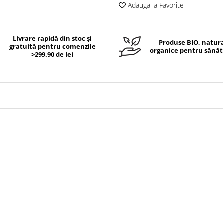
Adauga la Favorite
Livrare rapidă din stoc și
Produse BIO, natura
gratuită pentru comenzile
organice pentru sănăt
>299.90 de lei