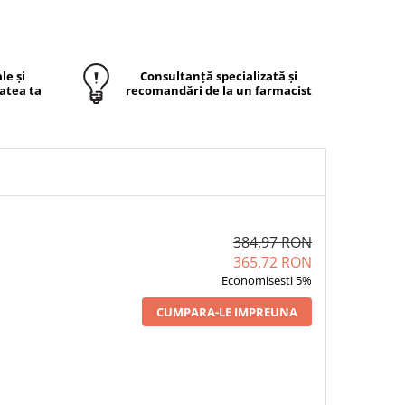
le și
Consultanță specializată și
atea ta
recomandări de la un farmacist
384,97 RON
365,72 RON
Economisesti 5%
CUMPARA-LE IMPREUNA