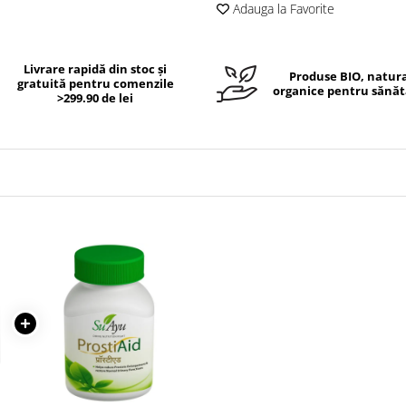
Adauga la Favorite
Livrare rapidă din stoc și
Produse BIO, natura
gratuită pentru comenzile
organice pentru sănăt
>299.90 de lei