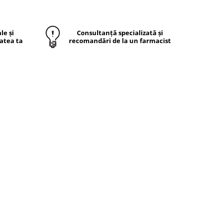
le și
Consultanță specializată și
atea ta
recomandări de la un farmacist