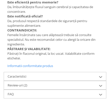
Este eficientă pentru memorie?
Da, îmbunătățește fluxul sanguin cerebral și capacitatea de
concentrare.
Este notificată oficial?
Da, produsul respectă standardele de siguranță pentru
suplimente alimentare.
CONTRAINDICAȚII:
Femeile însărcinate sau care alăptează trebuie să consulte
specialistul. Nu este recomandat celor cu alergii la oricare din
ingrediente.
PĂSTRARE ȘI VALABILITATE:
Păstrați în flaconul original, la loc uscat. Valabilitate conform
etichetei.
Informatii conformitate produs
Caracteristici
Review-uri
(2)
FAQ