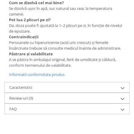
Cum se dizolvă cel mai bine?
Se dizolvă ușor în apă, suc natural sau ceai, la temperatura
camerei.
Pot lua 2 plicuri pe zi?
Da, doza poate fi ajustată la 1–2 plicuri pe zi, în funcție de nivelul
de epuizare.
Contraindicații
Persoanele cu hiperuricemie (acid uric crescut) și femeile
însărcinate trebuie să consulte medicul înainte de administrare.
Păstrare și valabilitate
A se păstra în ambalajul original, ferit de umiditate și căldură,
conform termenului de valabilitate.
Informatii conformitate produs
Caracteristici
Review-uri
(0)
FAQ