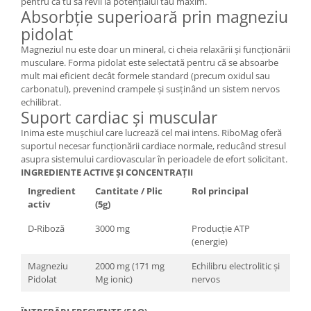
pentru ca tu să revii la potențialul tău maxim.
Absorbție superioară prin magneziu
pidolat
Magneziul nu este doar un mineral, ci cheia relaxării și funcționării
musculare. Forma pidolat este selectată pentru că se absoarbe
mult mai eficient decât formele standard (precum oxidul sau
carbonatul), prevenind crampele și susținând un sistem nervos
echilibrat.
Suport cardiac și muscular
Inima este mușchiul care lucrează cel mai intens. RiboMag oferă
suportul necesar funcționării cardiace normale, reducând stresul
asupra sistemului cardiovascular în perioadele de efort solicitant.
INGREDIENTE ACTIVE ȘI CONCENTRAȚII
Ingredient
Cantitate / Plic
Rol principal
activ
(5g)
D-Riboză
3000 mg
Producție ATP
(energie)
Magneziu
2000 mg (171 mg
Echilibru electrolitic și
Pidolat
Mg ionic)
nervos