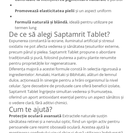
Cătină
Promovează elasticitatea pielii
și un aspect uniform
Chlorella
Formulă naturală și blândă
, ideală pentru utilizare pe
Colina
termen lung
Electroliti
De ce să alegi Saptamrit Tablet?
Expunerea constantă la ecrane, iluminatul artificial și stresul
Produse Apicole
oxidativ ne pot afecta vederea și sănătatea țesuturilor externe,
Cacao
precum părul și pielea. Saptamrit Tablet propune o abordare
tradițională și pură, folosind puterea a patru plante renumite
pentru proprietățile lor regeneratoare.
Diferența majoră a acestei formule constă în selecția riguroasă a
ingredientelor: Amalaki, Haritaki și Bibhitaki, alături de lemnul
dulce, acționează în sinergie pentru a hrăni organismul la nivel
celular. Spre deosebire de produsele care oferă beneficii izolate,
Saptamrit Tablet îngrijește simultan vederea și frumusețea,
oferind un aport antioxidant esențial pentru un aspect sănătos și
o vedere clară, fără aditivi chimici.
Cum te ajută?
Protecție oculară avansată
Extractele naturale susțin
sănătatea retinei și a nervului optic, fiind un sprijin activ pentru
persoanele care resimt oboseală oculară. Acestea ajută la
menținerea confortului vizual chiar și după utilizarea îndelungată