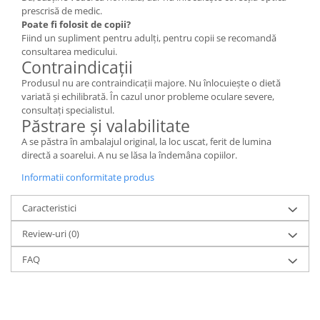
prescrisă de medic.
Poate fi folosit de copii?
Fiind un supliment pentru adulți, pentru copii se recomandă
consultarea medicului.
Contraindicații
Produsul nu are contraindicații majore. Nu înlocuiește o dietă
variată și echilibrată. În cazul unor probleme oculare severe,
consultați specialistul.
Păstrare și valabilitate
A se păstra în ambalajul original, la loc uscat, ferit de lumina
directă a soarelui. A nu se lăsa la îndemâna copiilor.
Informatii conformitate produs
Caracteristici
Review-uri
(0)
FAQ