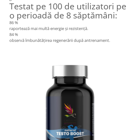
Testat pe 100 de utilizatori pe
o perioadă de 8 săptămâni:
86 %
raportează mai multă energie și rezistență.
84 %
observă îmbunătățirea regenerării după antrenament.