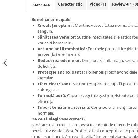
Caracteristici
Video
(1)
Review-uri
(0)
Cătină
Descriere
Chlorella
Beneficii principale
Colina
Circulație optimă:
Menține vâscozitatea normală a sâng
sanguin.
Electroliti
Sănătatea venelor:
Susține integritatea și elasticitate
Produse Apicole
varice și hemoroizi).
Acțiune antitrombotică:
Enzimele proteolitice (Natt
Cacao
prevenția trombozelor.
Reducerea edemelor:
Diminuează inflamația, senzația 
de lichide.
Protecție antioxidantă:
Polifenolii și bioflavonoidele
vascular.
Efect cicatrizant:
Susține recuperarea rapidă post-tra
chirurgicale.
Formulă pură:
Capsule vegetale gastrorezistente pent
eficiență.
Suport tensiune arterială:
Contribuie la menținerea un
normale.
De ce să alegi VasoProtect?
Sănătatea sistemului cardiovascular depinde direct de calita
peretelui vascular. VasoProtect a fost conceput ca un pro
simplu supliment. Am reunit „elita” ingredientelor naturale