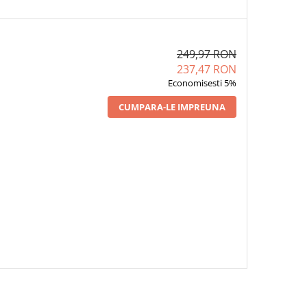
249,97 RON
237,47 RON
Economisesti 5%
CUMPARA-LE IMPREUNA