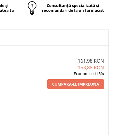
le și
Consultanță specializată și
atea ta
recomandări de la un farmacist
161,98 RON
153,88 RON
Economisesti 5%
CUMPARA-LE IMPREUNA