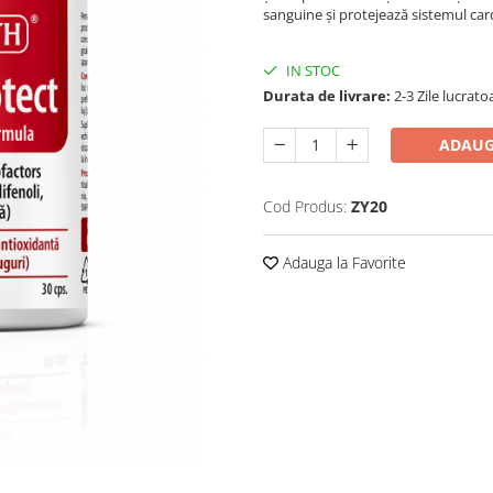
sanguine și protejează sistemul car
IN STOC
Durata de livrare:
2-3 Zile lucrato
ADAUG
Cod Produs:
ZY20
Adauga la Favorite