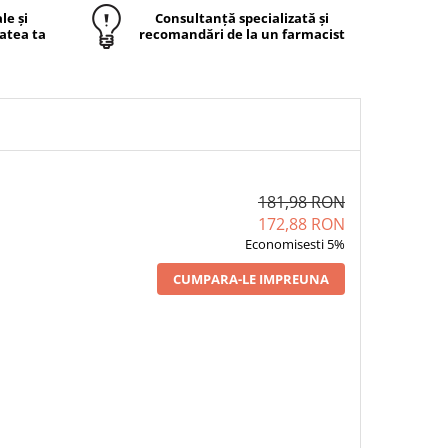
le și
Consultanță specializată și
atea ta
recomandări de la un farmacist
181,98 RON
172,88 RON
Economisesti 5%
CUMPARA-LE IMPREUNA