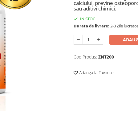
calciului, previne osteoporo
sau aditivi chimici.
IN STOC
Durata de livrare:
2-3 Zile lucrato
ADAUG
Cod Produs:
ZNT200
Adauga la Favorite