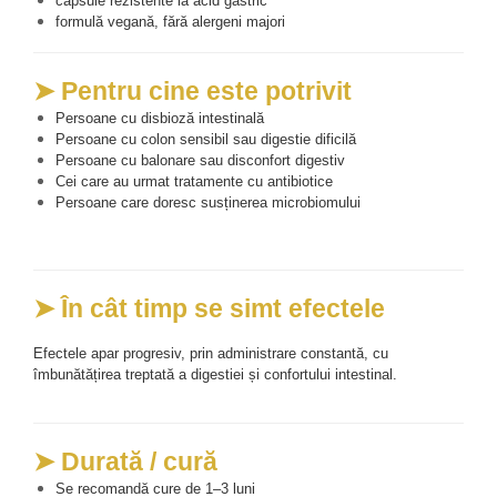
capsule rezistente la acid gastric
formulă vegană, fără alergeni majori
➤ Pentru cine este potrivit
Persoane cu disbioză intestinală
Persoane cu colon sensibil sau digestie dificilă
Persoane cu balonare sau disconfort digestiv
Cei care au urmat tratamente cu antibiotice
Persoane care doresc susținerea microbiomului
➤ În cât timp se simt efectele
Efectele apar progresiv, prin administrare constantă, cu 
îmbunătățirea treptată a digestiei și confortului intestinal. 
➤ Durată / cură
Se recomandă cure de 1–3 luni