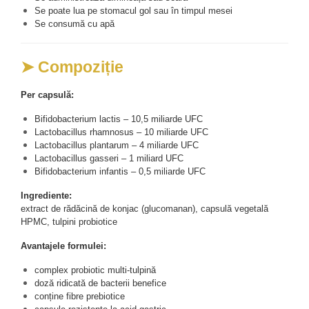
Se poate lua pe stomacul gol sau în timpul mesei
Se consumă cu apă
➤ Compoziție
Per capsulă:
Bifidobacterium lactis – 10,5 miliarde UFC
Lactobacillus rhamnosus – 10 miliarde UFC
Lactobacillus plantarum – 4 miliarde UFC
Lactobacillus gasseri – 1 miliard UFC
Bifidobacterium infantis – 0,5 miliarde UFC
Ingrediente:
extract de rădăcină de konjac (glucomanan), capsulă vegetală 
HPMC, tulpini probiotice
Avantajele formulei:
complex probiotic multi-tulpină
doză ridicată de bacterii benefice
conține fibre prebiotice