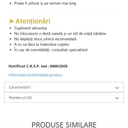
Poate fi utilizat și pe termen mai lung
➤ Atenționări
Supliment alimentar
Nu înlocuiește o dietă variată și un stil de viață sănătos
Nu depășiți doza zilnică recomandată
A nu se lăsa la îndemâna copiilor
În caz de sensibilități, consultați specialistul
Notificat C.R.S.P. Iasi : 6069/2025
Informatii conformitate produs
Caracteristici
Review-uri
(0)
PRODUSE SIMILARE