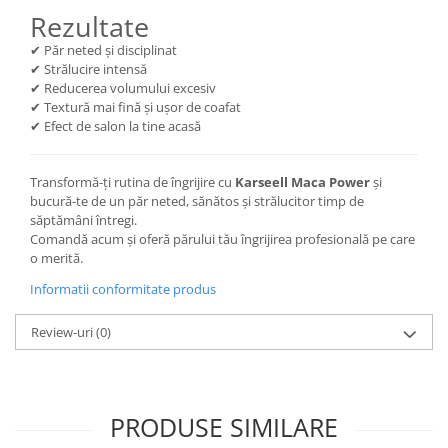
Rezultate
✔ Păr neted și disciplinat
✔ Strălucire intensă
✔ Reducerea volumului excesiv
✔ Textură mai fină și ușor de coafat
✔ Efect de salon la tine acasă
Transformă-ți rutina de îngrijire cu
Karseell Maca Power
și
bucură-te de un păr neted, sănătos și strălucitor timp de
săptămâni întregi.
Comandă acum și oferă părului tău îngrijirea profesională pe care
o merită.
Informatii conformitate produs
Review-uri
(0)
PRODUSE SIMILARE