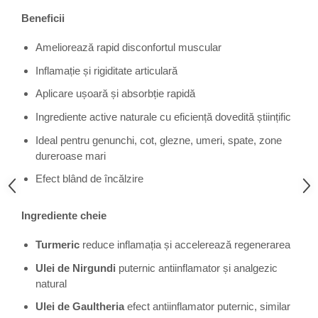
Beneficii
Ameliorează rapid disconfortul muscular
Inflamație și rigiditate articulară
Aplicare ușoară și absorbție rapidă
Ingrediente active naturale cu eficiență dovedită științific
Ideal pentru genunchi, cot, glezne, umeri, spate, zone
dureroase mari
Efect blând de încălzire
Ingrediente cheie
Turmeric
reduce inflamația și accelerează regenerarea
Ulei de Nirgundi
puternic antiinflamator și analgezic
natural
Ulei de Gaultheria
efect antiinflamator puternic, similar