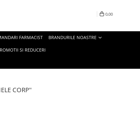
0,00
MANDARI FARMACIST
BRANDURILE NOASTRE
ROMOTII SI REDUCERI
IELE CORP''