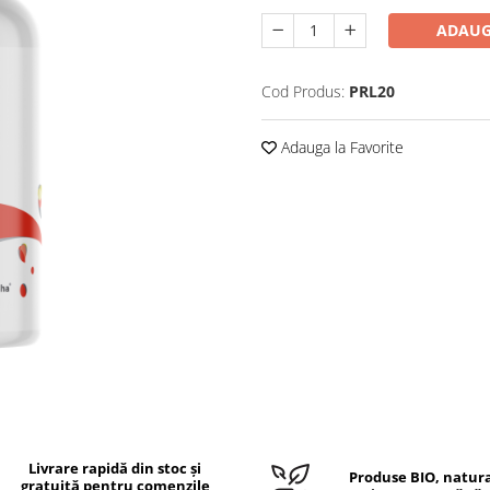
ADAUG
Cod Produs:
PRL20
Adauga la Favorite
Livrare rapidă din stoc și
Produse BIO, natura
gratuită pentru comenzile