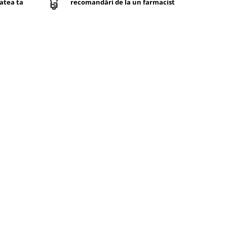
atea ta
recomandări de la un farmacist