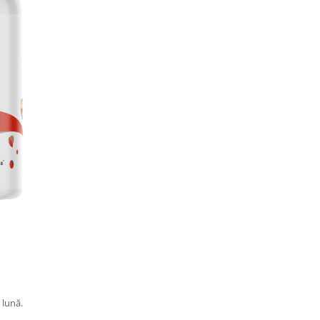
 lună.