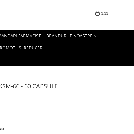
0,00
MANDARI FARMACIST
BRANDURILE NOASTRE
ROMOTII SI REDUCERI
KSM-66 - 60 CAPSULE
are