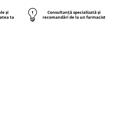
le și
Consultanță specializată și
atea ta
recomandări de la un farmacist