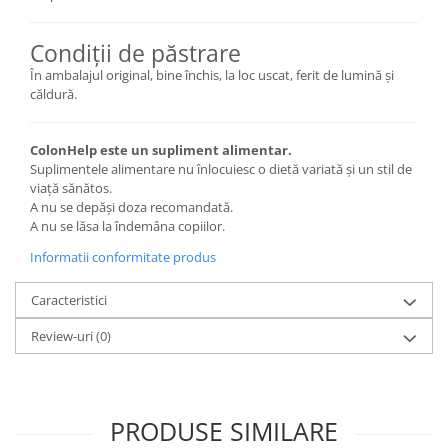
Condiții de păstrare
În ambalajul original, bine închis, la loc uscat, ferit de lumină și
căldură.
ColonHelp este un supliment alimentar.
Suplimentele alimentare nu înlocuiesc o dietă variată și un stil de
viață sănătos.
A nu se depăși doza recomandată.
A nu se lăsa la îndemâna copiilor.
Informatii conformitate produs
Caracteristici
Review-uri
(0)
PRODUSE SIMILARE