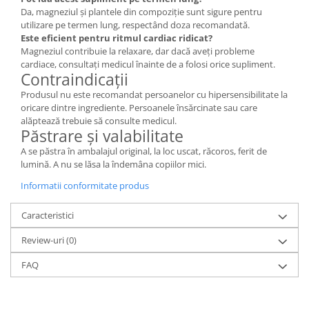
Da, magneziul și plantele din compoziție sunt sigure pentru
utilizare pe termen lung, respectând doza recomandată.
Este eficient pentru ritmul cardiac ridicat?
Magneziul contribuie la relaxare, dar dacă aveți probleme
cardiace, consultați medicul înainte de a folosi orice supliment.
Contraindicații
Produsul nu este recomandat persoanelor cu hipersensibilitate la
oricare dintre ingrediente. Persoanele însărcinate sau care
alăptează trebuie să consulte medicul.
Păstrare și valabilitate
A se păstra în ambalajul original, la loc uscat, răcoros, ferit de
lumină. A nu se lăsa la îndemâna copiilor mici.
Informatii conformitate produs
Caracteristici
Review-uri
(0)
FAQ