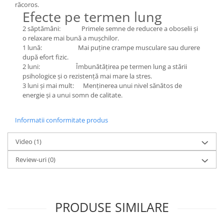
răcoros.
Efecte pe termen lung
2 săptămâni: Primele semne de reducere a oboselii și
o relaxare mai bună a mușchilor.
1 lună: Mai puține crampe musculare sau durere
după efort fizic.
2 luni: Îmbunătățirea pe termen lung a stării
psihologice și o rezistență mai mare la stres.
3 luni și mai mult: Menținerea unui nivel sănătos de
energie și a unui somn de calitate.
Informatii conformitate produs
Video
(1)
Review-uri
(0)
PRODUSE SIMILARE