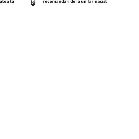
atea ta
recomandări de la un farmacist