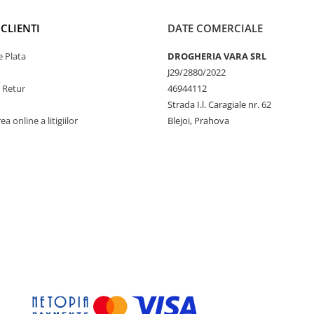
CLIENTI
DATE COMERCIALE
 Plata
DROGHERIA VARA SRL
J29/2880/2022
e Retur
46944112
Strada I.l. Caragiale nr. 62
a online a litigiilor
Blejoi, Prahova