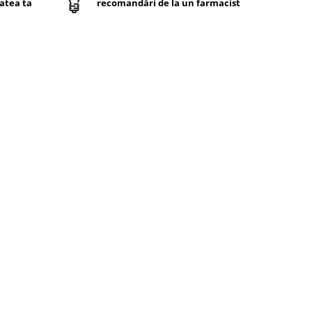
atea ta
recomandări de la un farmacist