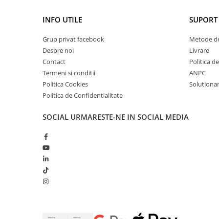
INFO UTILE
SUPORT 
Grup privat facebook
Metode de
Despre noi
Livrare
Contact
Politica d
Termeni si conditii
ANPC
Politica Cookies
Solutionare
Politica de Confidentialitate
SOCIAL
URMARESTE-NE IN SOCIAL MEDIA