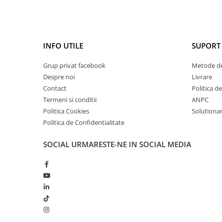
INFO UTILE
SUPORT 
Grup privat facebook
Metode de
Despre noi
Livrare
Contact
Politica d
Termeni si conditii
ANPC
Politica Cookies
Solutionare
Politica de Confidentialitate
SOCIAL
URMARESTE-NE IN SOCIAL MEDIA