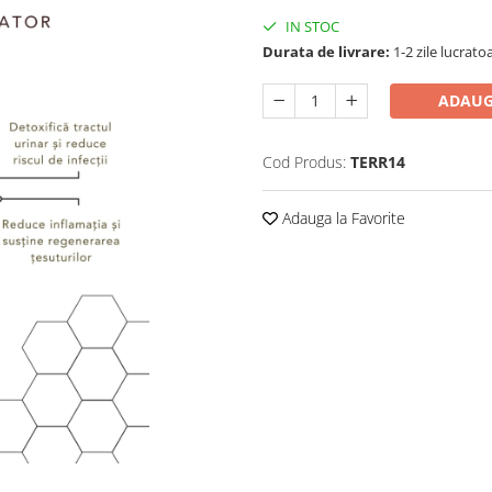
IN STOC
Durata de livrare:
1-2 zile lucrato
ADAUG
Cod Produs:
TERR14
Adauga la Favorite