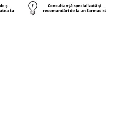
le și
Consultanță specializată și
atea ta
recomandări de la un farmacist