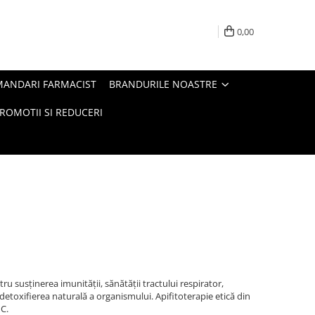
0,00
MANDARI FARMACIST
BRANDURILE NOASTRE
ROMOTII SI REDUCERI
 susținerea imunității, sănătății tractului respirator,
 detoxifierea naturală a organismului. Apifitoterapie etică din
C.