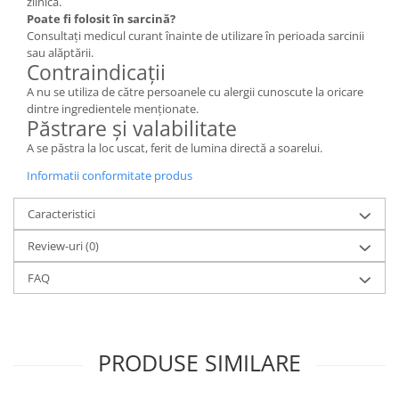
zilnică.
Poate fi folosit în sarcină?
Consultați medicul curant înainte de utilizare în perioada sarcinii
sau alăptării.
Contraindicații
A nu se utiliza de către persoanele cu alergii cunoscute la oricare
dintre ingredientele menționate.
Păstrare și valabilitate
A se păstra la loc uscat, ferit de lumina directă a soarelui.
Informatii conformitate produs
Caracteristici
Review-uri
(0)
FAQ
PRODUSE SIMILARE