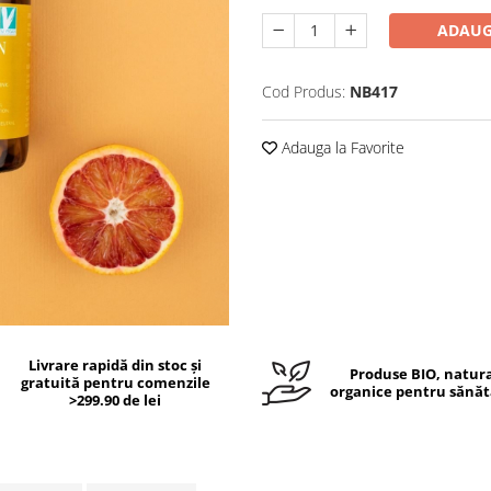
ADAUG
Cod Produs:
NB417
Adauga la Favorite
Livrare rapidă din stoc și
Produse BIO, natura
gratuită pentru comenzile
organice pentru sănăt
>299.90 de lei