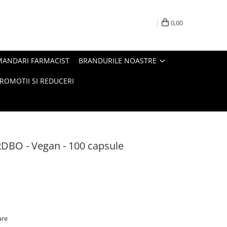
0,00
MANDARI FARMACIST
BRANDURILE NOASTRE
ROMOTII SI REDUCERI
DBO - Vegan - 100 capsule
are