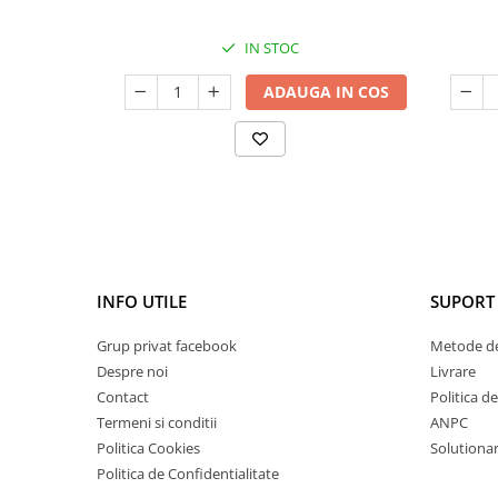
IN STOC
ADAUGA IN COS
INFO UTILE
SUPORT 
Grup privat facebook
Metode de
Despre noi
Livrare
Contact
Politica d
Termeni si conditii
ANPC
Politica Cookies
Solutionare
Politica de Confidentialitate