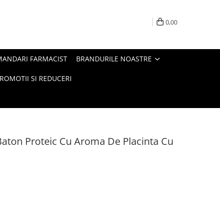
0,00
MANDARI FARMACIST
BRANDURILE NOASTRE
ROMOTII SI REDUCERI
 Baton Proteic Cu Aroma De Placinta Cu