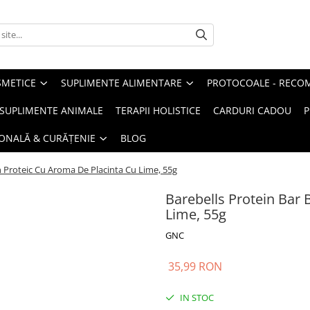
METICE
SUPLIMENTE ALIMENTARE
PROTOCOALE - RECO
I SUPLIMENTE ANIMALE
TERAPII HOLISTICE
CARDURI CADOU
P
SONALĂ & CURĂȚENIE
BLOG
n Proteic Cu Aroma De Placinta Cu Lime, 55g
Barebells Protein Bar
Lime, 55g
GNC
35,99 RON
IN STOC