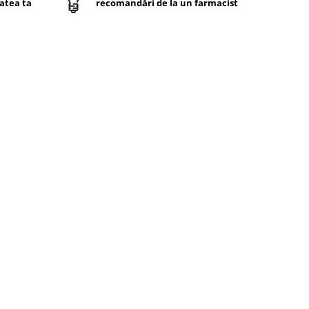
atea ta
recomandări de la un farmacist