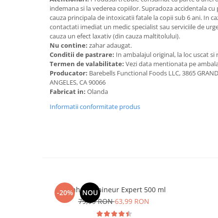
indemana si la vederea copiilor. Supradoza accidentala cu 
cauza principala de intoxicatii fatale la copii sub 6 ani. In 
contactati imediat un medic specialist sau serviciile de u
cauza un efect laxativ (din cauza maltitolului).
Nu contine:
zahar adaugat.
Conditii de pastrare:
In ambalajul original, la loc uscat si
Termen de valabilitate:
Vezi data mentionata pe ambala
Producator:
Barebells Functional Foods LLC, 3865 GRA
ANGELES, CA 90066
Fabricat in:
Olanda
Informatii conformitate produs
Manhaē Draineur Expert 500 ml
-20%
NOU
79,99 RON
63,99 RON