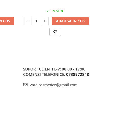
IN STOC
N COS
ADAUGA IN COS
SUPORT CLIENTI
L-V: 08:00 - 17:00
COMENZI TELEFONICE:
0738972848
vara.cosmetice@gmail.com