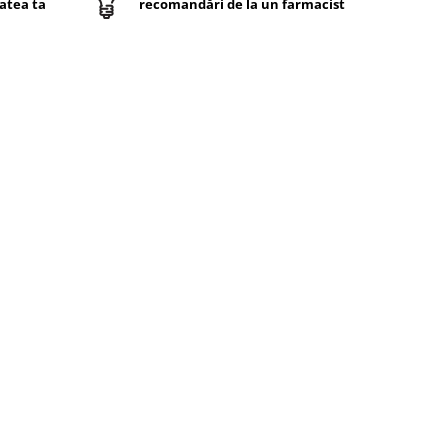
atea ta
recomandări de la un farmacist