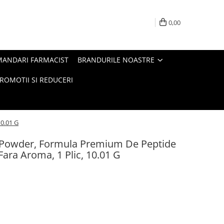
0,00
MANDARI FARMACIST
BRANDURILE NOASTRE
ROMOTII SI REDUCERI
10.01 G
 Powder, Formula Premium De Peptide
Fara Aroma, 1 Plic, 10.01 G