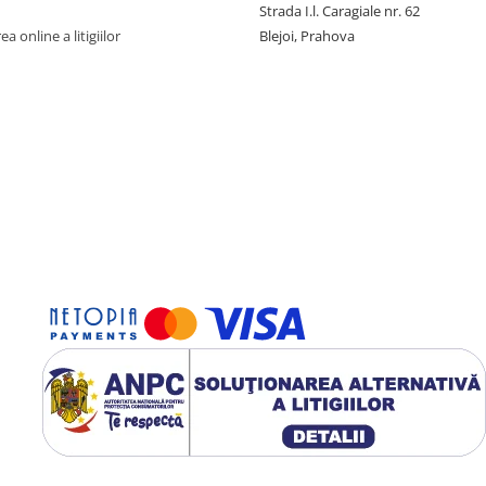
Strada I.l. Caragiale nr. 62
a online a litigiilor
Blejoi, Prahova