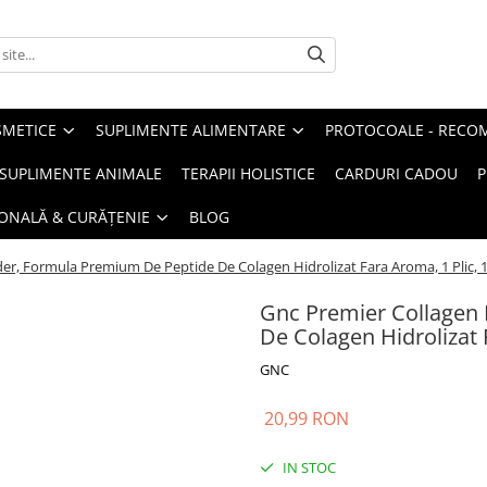
METICE
SUPLIMENTE ALIMENTARE
PROTOCOALE - RECO
I SUPLIMENTE ANIMALE
TERAPII HOLISTICE
CARDURI CADOU
P
SONALĂ & CURĂȚENIE
BLOG
r, Formula Premium De Peptide De Colagen Hidrolizat Fara Aroma, 1 Plic, 
Gnc Premier Collagen
De Colagen Hidrolizat 
GNC
20,99 RON
IN STOC