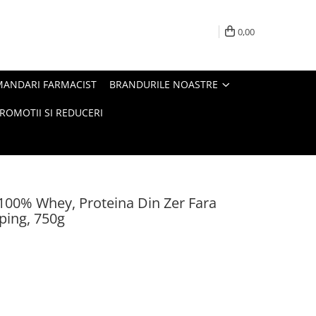
0,00
MANDARI FARMACIST
BRANDURILE NOASTRE
ROMOTII SI REDUCERI
00% Whey, Proteina Din Zer Fara
ping, 750g