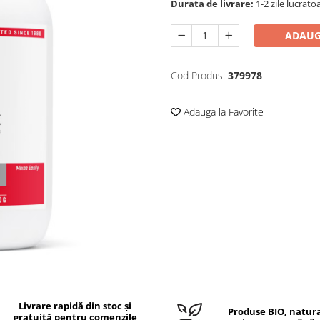
Durata de livrare:
1-2 zile lucrato
ADAUG
Cod Produs:
379978
Adauga la Favorite
Livrare rapidă din stoc și
Produse BIO, natura
gratuită pentru comenzile