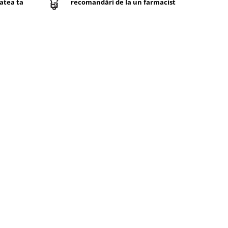
atea ta
recomandări de la un farmacist