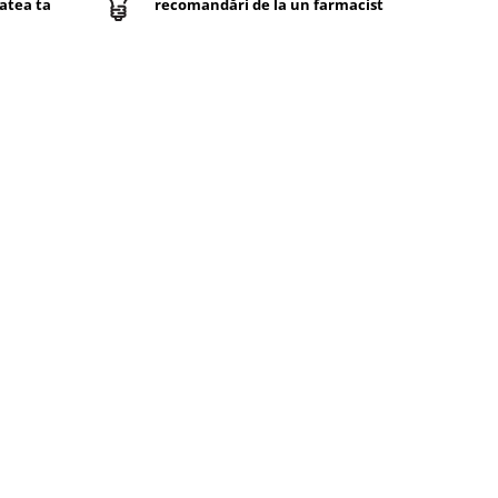
atea ta
recomandări de la un farmacist