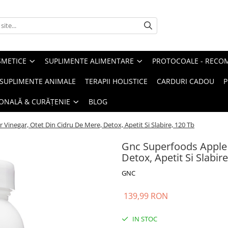
METICE
SUPLIMENTE ALIMENTARE
PROTOCOALE - RECO
I SUPLIMENTE ANIMALE
TERAPII HOLISTICE
CARDURI CADOU
P
SONALĂ & CURĂȚENIE
BLOG
Vinegar, Otet Din Cidru De Mere, Detox, Apetit Si Slabire, 120 Tb
Gnc Superfoods Apple 
Detox, Apetit Si Slabir
GNC
139,99 RON
IN STOC