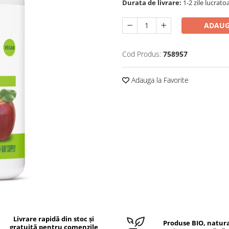
Durata de livrare:
1-2 zile lucrato
ADAUG
Cod Produs:
758957
Adauga la Favorite
Livrare rapidă din stoc și
Produse BIO, natura
gratuită pentru comenzile