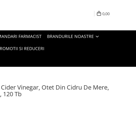
0,00
MANDARI FARMACIST
BRANDURILE NOASTRE
ROMOTII SI REDUCERI
Cider Vinegar, Otet Din Cidru De Mere,
e, 120 Tb