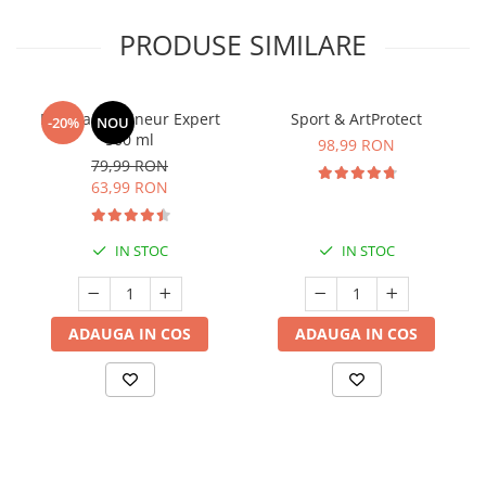
PRODUSE SIMILARE
Manhaē Draineur Expert
Sport & ArtProtect
-20%
NOU
500 ml
98,99 RON
79,99 RON
63,99 RON
IN STOC
IN STOC
ADAUGA IN COS
ADAUGA IN COS