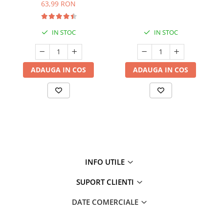
63,99 RON
IN STOC
IN STOC
ADAUGA IN COS
ADAUGA IN COS
INFO UTILE
SUPORT CLIENTI
DATE COMERCIALE