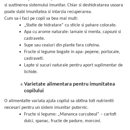
si sustinerea sistemului imunitar. Chiar si deshidratarea usoara
poate slabi imunitatea si intarzia recuperarea.
Cum sa-i faci pe copii sa bea mai mult:
„Statie de hidratare” cu sticle si pahare colorate.
Apa cu arome naturale: lamaie si menta, capsuni si
castravete.
Supe sau ceaiuri din plante fara cofeina.
Fructe si legume bogate in apa: pepene, portocale,
castraveti.
Lapte si sucuri naturale pentru aport suplimentar de
lichide.
Varietate alimentara pentru imunitatea
copilului
O alimentatie variata ajuta copilul sa obtina toti nutrientii
necesari pentru un sistem imunitar puternic.
Fructe si legume: „Mananca curcubeul” – cartofi
dulci, spanac, fructe de padure, morcovi.