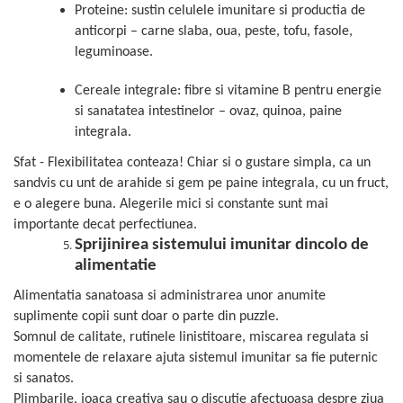
Proteine: sustin celulele imunitare si productia de
anticorpi – carne slaba, oua, peste, tofu, fasole,
leguminoase.
Cereale integrale: fibre si vitamine B pentru energie
si sanatatea intestinelor – ovaz, quinoa, paine
integrala.
Sfat - Flexibilitatea conteaza! Chiar si o gustare simpla, ca un
sandvis cu unt de arahide si gem pe paine integrala, cu un fruct,
e o alegere buna. Alegerile mici si constante sunt mai
importante decat perfectiunea.
Sprijinirea sistemului imunitar dincolo de
alimentatie
Alimentatia sanatoasa si administrarea unor anumite
suplimente copii sunt doar o parte din puzzle.
Somnul de calitate, rutinele linistitoare, miscarea regulata si
momentele de relaxare ajuta sistemul imunitar sa fie puternic
si sanatos.
Plimbarile, joaca creativa sau o discutie afectuoasa despre ziua