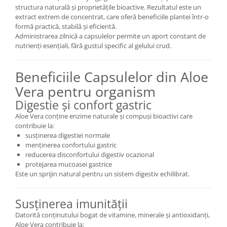
structura naturală și proprietățile bioactive. Rezultatul este un
extract extrem de concentrat, care oferă beneficiile plantei într-o
formă practică, stabilă și eficientă.
Administrarea zilnică a capsulelor permite un aport constant de
nutrienți esențiali, fără gustul specific al gelului crud.
Beneficiile Capsulelor din Aloe
Vera pentru organism
Digestie și confort gastric
Aloe Vera conține enzime naturale și compuși bioactivi care
contribuie la:
susținerea digestiei normale
menținerea confortului gastric
reducerea disconfortului digestiv ocazional
protejarea mucoasei gastrice
Este un sprijin natural pentru un sistem digestiv echilibrat.
Susținerea imunității
Datorită conținutului bogat de vitamine, minerale și antioxidanți,
Aloe Vera contribuie la: