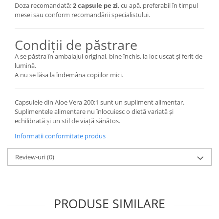
Doza recomandată:
2 capsule pe zi
, cu apă, preferabil în timpul
mesei sau conform recomandării specialistului.
Condiții de păstrare
A se păstra în ambalajul original, bine închis, la loc uscat și ferit de
lumină.
A nu se lăsa la îndemâna copiilor mici.
Capsulele din Aloe Vera 200:1 sunt un supliment alimentar.
Suplimentele alimentare nu înlocuiesc o dietă variată și
echilibrată și un stil de viață sănătos.
Informatii conformitate produs
Review-uri
(0)
PRODUSE SIMILARE