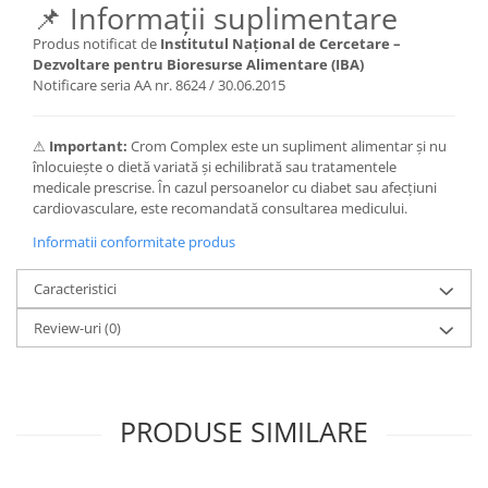
📌 Informații suplimentare
Produs notificat de
Institutul Național de Cercetare –
Dezvoltare pentru Bioresurse Alimentare (IBA)
Notificare seria AA nr. 8624 / 30.06.2015
⚠
Important:
Crom Complex este un supliment alimentar și nu
înlocuiește o dietă variată și echilibrată sau tratamentele
medicale prescrise. În cazul persoanelor cu diabet sau afecțiuni
cardiovasculare, este recomandată consultarea medicului.
Informatii conformitate produs
Caracteristici
Review-uri
(0)
PRODUSE SIMILARE