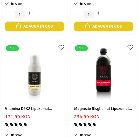
In stoc
In stoc
ADAUGA IN COS
ADAUGA IN COS
NOU
NOU
Vitamina D3K2 Lipozomal
Magneziu Bisglicinat Lipozomal
Premium (200ml)
Premium 250 ml
171,99 RON
234,99 RON
In stoc
In stoc