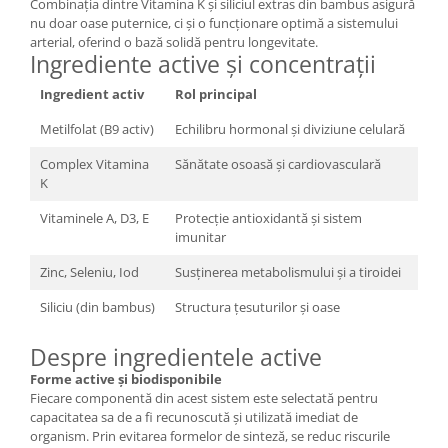
Combinația dintre Vitamina K și siliciul extras din bambus asigură
nu doar oase puternice, ci și o funcționare optimă a sistemului
arterial, oferind o bază solidă pentru longevitate.
Ingrediente active și concentrații
Ingredient activ
Rol principal
Metilfolat (B9 activ)
Echilibru hormonal și diviziune celulară
Complex Vitamina
Sănătate osoasă și cardiovasculară
K
Vitaminele A, D3, E
Protecție antioxidantă și sistem
imunitar
Zinc, Seleniu, Iod
Susținerea metabolismului și a tiroidei
Siliciu (din bambus)
Structura țesuturilor și oase
Despre ingredientele active
Forme active și biodisponibile
Fiecare componentă din acest sistem este selectată pentru
capacitatea sa de a fi recunoscută și utilizată imediat de
organism. Prin evitarea formelor de sinteză, se reduc riscurile